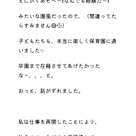
とにかくあそべ〜❗️なんでも経験だ〜❗️
みたいな園風だったので、（間違ってた
らすみません😅💦）
子どもたちも、本当に楽しく保育園に通
いました✨
卒園まで在籍させてあげたかった
な〜、、、と。
おっと、話がずれました。
私は仕事を再開したことにより、