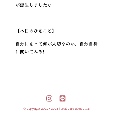
が誕生しました☺️
【本日のひとこと】
自分にとって何が大切なのか、自分自身
に聞いてみる❗️
© Copyright 2022 - 2026 | Total Care Salon COZY