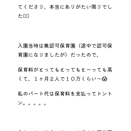
てくださり、本当にありがたい限りでし
た🙇‍♀️
入園当時は無認可保育園（途中で認可保
育園になりましたが）だったので、
保育料がとってもとってもとーっても高
くて、１ヶ月２人で１０万くらい〜😱
私のパート代は保育料を支払ってトント
ン。。。。。